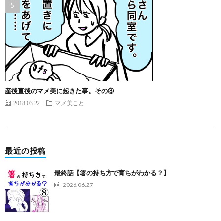
産後直後のマメ美に起きた事。その③
2018.03.22
マメ美こと
最近の投稿
最終話【箸の持ち方で育ちがわかる？】
2026.06.27