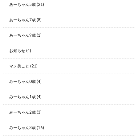
あーちゃん5歳
(21)
あーちゃん7歳
(8)
あーちゃん9歳
(1)
お知らせ
(4)
マメ美こと
(21)
みーちゃん0歳
(4)
みーちゃん1歳
(4)
みーちゃん2歳
(3)
みーちゃん3歳
(16)