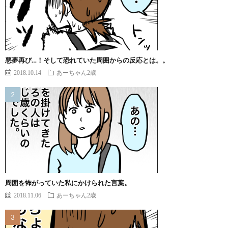
悪夢再び…！そして恐れていた周囲からの反応とは。。
2018.10.14
あーちゃん2歳
周囲を怖がっていた私にかけられた言葉。
2018.11.06
あーちゃん2歳