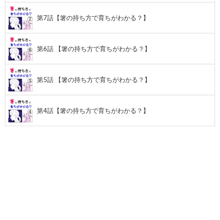
第7話【箸の持ち方で育ちがわかる？】
第6話 【箸の持ち方で育ちがわかる？】
第5話 【箸の持ち方で育ちがわかる？】
第4話【箸の持ち方で育ちがわかる？】