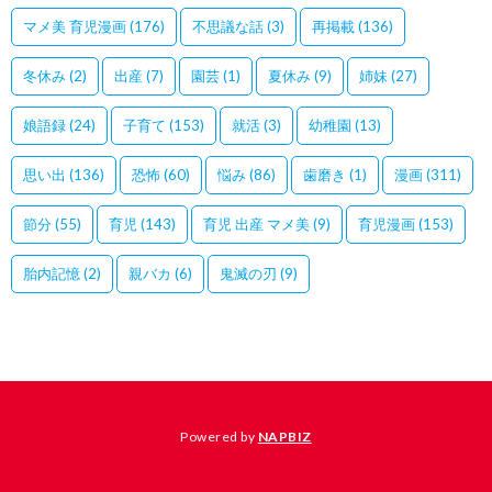
マメ美 育児漫画
(176)
不思議な話
(3)
再掲載
(136)
冬休み
(2)
出産
(7)
園芸
(1)
夏休み
(9)
姉妹
(27)
娘語録
(24)
子育て
(153)
就活
(3)
幼稚園
(13)
思い出
(136)
恐怖
(60)
悩み
(86)
歯磨き
(1)
漫画
(311)
節分
(55)
育児
(143)
育児 出産 マメ美
(9)
育児漫画
(153)
胎内記憶
(2)
親バカ
(6)
鬼滅の刃
(9)
Powered by
NAPBIZ