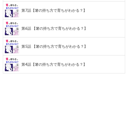
第7話【箸の持ち方で育ちがわかる？】
第6話 【箸の持ち方で育ちがわかる？】
第5話 【箸の持ち方で育ちがわかる？】
第4話【箸の持ち方で育ちがわかる？】