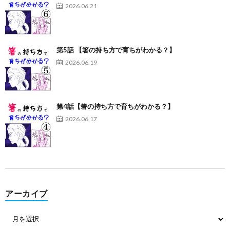
2026.06.21
第5話 【箸の持ち方で育ちがわかる？】
2026.06.19
第4話【箸の持ち方で育ちがわかる？】
2026.06.17
アーカイブ