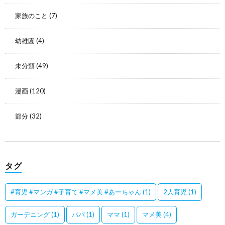
家族のこと
(7)
幼稚園
(4)
未分類
(49)
漫画
(120)
節分
(32)
タグ
#育児 #マンガ #子育て #マメ美 #あーちゃん
(1)
2人育児
(1)
ガーデニング
(1)
パパ
(1)
ママ
(1)
マメ美
(4)