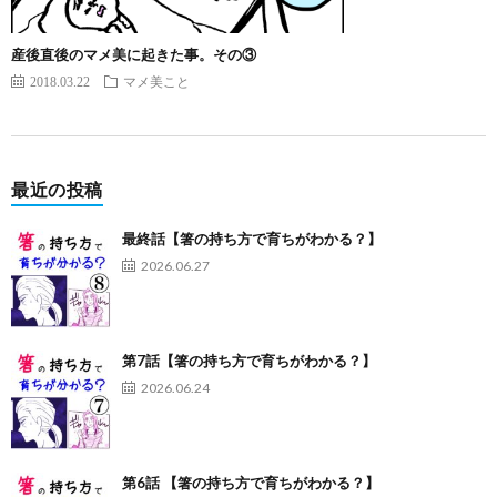
産後直後のマメ美に起きた事。その③
2018.03.22
マメ美こと
最近の投稿
最終話【箸の持ち方で育ちがわかる？】
2026.06.27
第7話【箸の持ち方で育ちがわかる？】
2026.06.24
第6話 【箸の持ち方で育ちがわかる？】