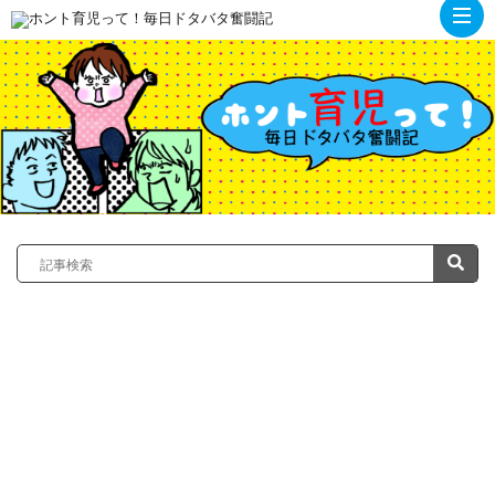
ト
ッ
プ