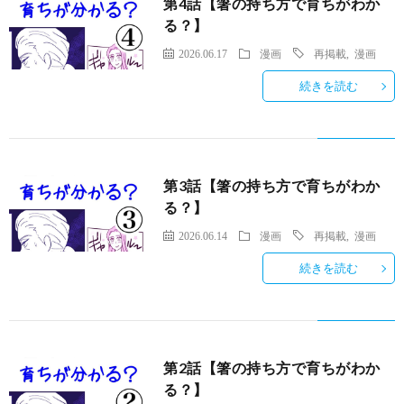
第4話【箸の持ち方で育ちがわか
る？】
2026.06.17
漫画
再掲載
,
漫画
続きを読む
第3話【箸の持ち方で育ちがわか
る？】
2026.06.14
漫画
再掲載
,
漫画
続きを読む
第2話【箸の持ち方で育ちがわか
る？】