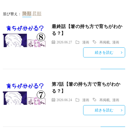
並び替え：
最終話【箸の持ち方で育ちがわか
る？】
2026.06.27
漫画
再掲載
,
漫画
続きを読む
第7話【箸の持ち方で育ちがわか
る？】
2026.06.24
漫画
再掲載
,
漫画
続きを読む