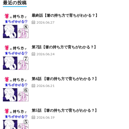
最近の投稿
最終話【箸の持ち方で育ちがわかる？】
2026.06.27
第7話【箸の持ち方で育ちがわかる？】
2026.06.24
第6話 【箸の持ち方で育ちがわかる？】
2026.06.21
第5話 【箸の持ち方で育ちがわかる？】
2026.06.19