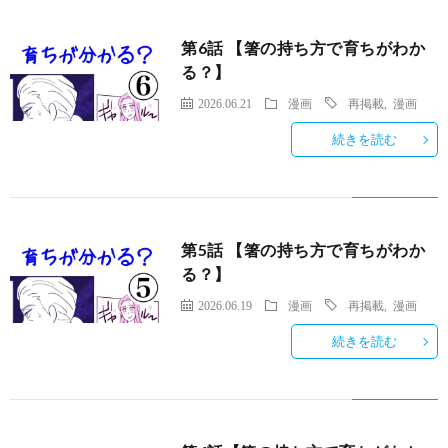
第6話 【箸の持ち方で育ちがわか
る？】
2026.06.21
漫画
再掲載
,
漫画
続きを読む
第5話 【箸の持ち方で育ちがわか
る？】
2026.06.19
漫画
再掲載
,
漫画
続きを読む