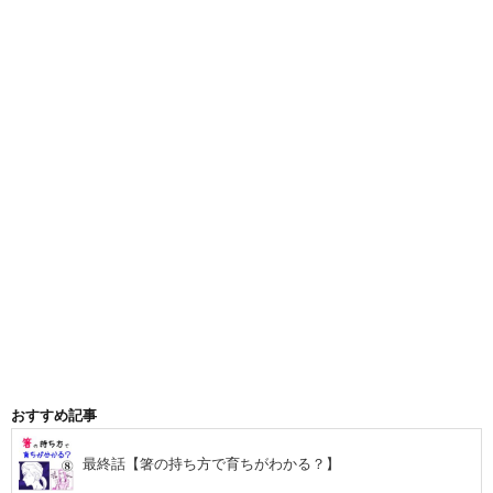
おすすめ記事
最終話【箸の持ち方で育ちがわかる？】