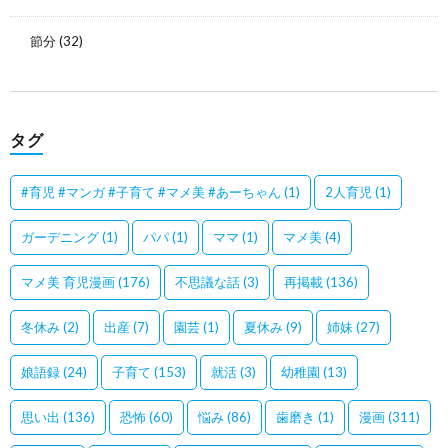
節分
(32)
タグ
#育児 #マンガ #子育て #マメ美 #あーちゃん
(1)
2人育児
(1)
ガーデニング
(1)
パパ
(1)
ママ
(1)
マメ美
(4)
マメ美 育児漫画
(176)
不思議な話
(3)
再掲載
(136)
冬休み
(2)
出産
(7)
園芸
(1)
夏休み
(9)
姉妹
(27)
娘語録
(24)
子育て
(153)
就活
(3)
幼稚園
(13)
思い出
(136)
恐怖
(60)
悩み
(86)
歯磨き
(1)
漫画
(311)