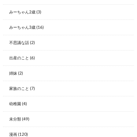
みーちゃん2歳
(3)
みーちゃん3歳
(16)
不思議な話
(2)
出産のこと
(6)
姉妹
(2)
家族のこと
(7)
幼稚園
(4)
未分類
(49)
漫画
(120)