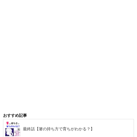
おすすめ記事
最終話【箸の持ち方で育ちがわかる？】