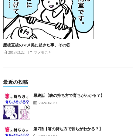
産後直後のマメ美に起きた事。その③
2018.03.22
マメ美こと
最近の投稿
最終話【箸の持ち方で育ちがわかる？】
2026.06.27
第7話【箸の持ち方で育ちがわかる？】