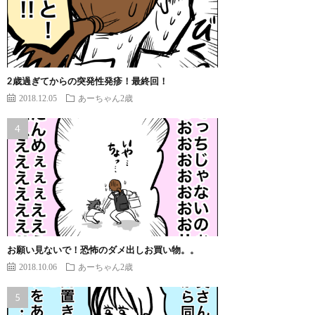
2歳過ぎてからの突発性発疹！最終回！
2018.12.05
あーちゃん2歳
お願い見ないで！恐怖のダメ出しお買い物。。
2018.10.06
あーちゃん2歳