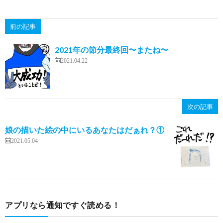
前の記事
2021年の節分最終回〜またね〜
2021.04.22
次の記事
娘の描いた絵の中にいるあなたはだぁれ？①
2021.05.04
アプリなら通知ですぐ読める！