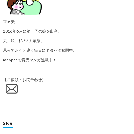
マメ美
2016年6月に第一子の娘を出産。
夫、娘、私の3人家族。
思ってたんと違う毎日にドタバタ奮闘中。
moopenで育児マンガ連載中！
【ご依頼・お問合わせ】
SNS