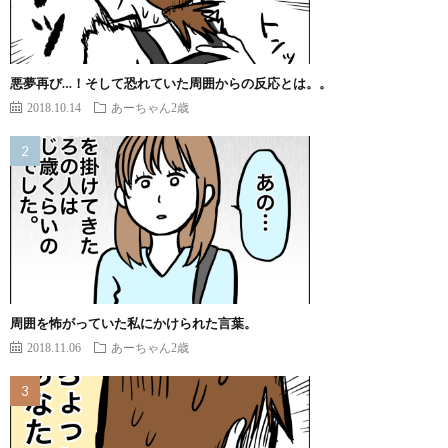
悪夢再び…！そして恐れていた周囲からの反応とは。。
2018.10.14
あーちゃん2歳
周囲を怖がっていた私にかけられた言葉。
2018.11.06
あーちゃん2歳