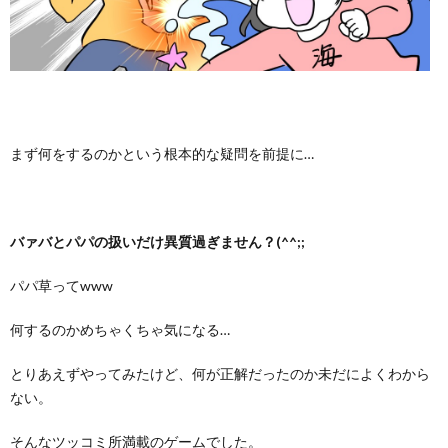
まず何をするのかという根本的な疑問を前提に…
バァバとパパの扱いだけ異質過ぎません？(^^;;
パパ草ってwww
何するのかめちゃくちゃ気になる…
とりあえずやってみたけど、何が正解だったのか未だによくわから
ない。
そんなツッコミ所満載のゲームでした。