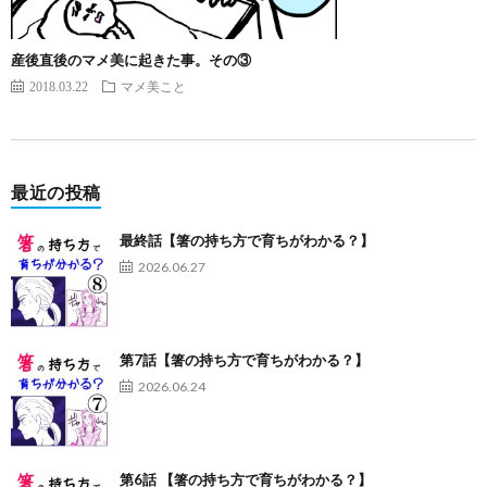
産後直後のマメ美に起きた事。その③
2018.03.22
マメ美こと
最近の投稿
最終話【箸の持ち方で育ちがわかる？】
2026.06.27
第7話【箸の持ち方で育ちがわかる？】
2026.06.24
第6話 【箸の持ち方で育ちがわかる？】