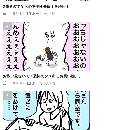
2歳過ぎてからの突発性発疹！最終回！
2018.12.05
あーちゃん2歳
お願い見ないで！恐怖のダメ出しお買い物。。
2018.10.06
あーちゃん2歳