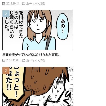
2018.10.14
あーちゃん2歳
周囲を怖がっていた私にかけられた言葉。
2018.11.06
あーちゃん2歳