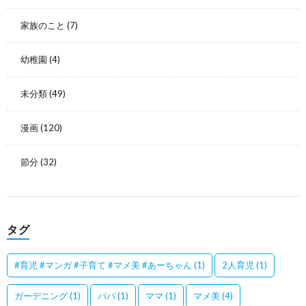
家族のこと
(7)
幼稚園
(4)
未分類
(49)
漫画
(120)
節分
(32)
タグ
#育児 #マンガ #子育て #マメ美 #あーちゃん
(1)
2人育児
(1)
ガーデニング
(1)
パパ
(1)
ママ
(1)
マメ美
(4)