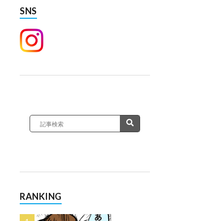
SNS
RANKING