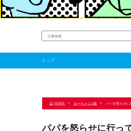
トップ
前のお話
みーちゃん3歳
パパを怒らせに
HOME
パパを怒らせに行っ