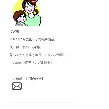
マメ美
2016年6月に第一子の娘を出産。
夫、娘、私の3人家族。
思ってたんと違う毎日にドタバタ奮闘中。
moopenで育児マンガ連載中！
【ご依頼・お問合わせ】