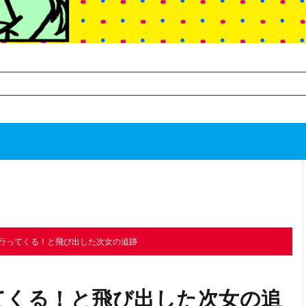
TOP
次のお話
行ってくる！と飛び出した次女の追跡
てくる！と飛び出した次女の追