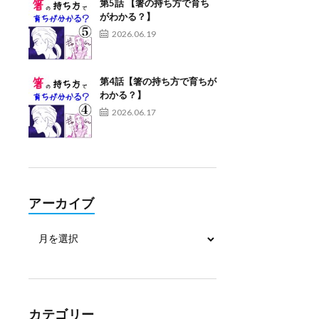
第5話 【箸の持ち方で育ち
がわかる？】
2026.06.19
第4話【箸の持ち方で育ちが
わかる？】
2026.06.17
アーカイブ
カテゴリー