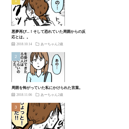
悪夢再び…！そして恐れていた周囲からの反
応とは。。
2018.10.14
あーちゃん2歳
周囲を怖がっていた私にかけられた言葉。
2018.11.06
あーちゃん2歳