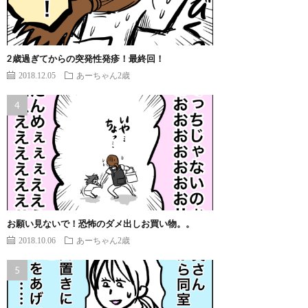
2歳過ぎてからの突発性発疹！最終回！
2018.12.05
あーちゃん2歳
お願い見ないで！恐怖のダメ出しお買い物。。
2018.10.06
あーちゃん2歳