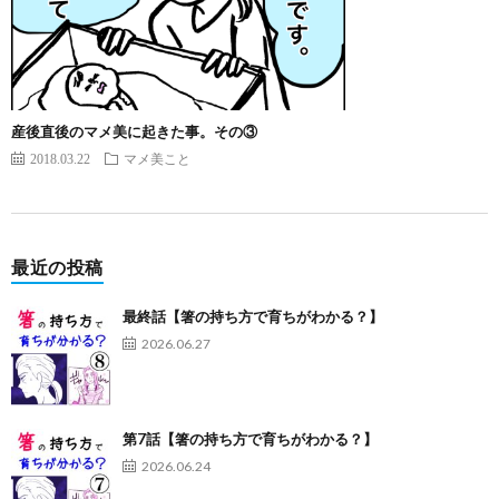
産後直後のマメ美に起きた事。その③
2018.03.22
マメ美こと
最近の投稿
最終話【箸の持ち方で育ちがわかる？】
2026.06.27
第7話【箸の持ち方で育ちがわかる？】
2026.06.24