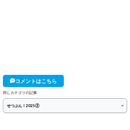
コメントはこちら
同じカテゴリの記事