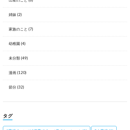
姉妹
(2)
家族のこと
(7)
幼稚園
(4)
未分類
(49)
漫画
(120)
節分
(32)
タグ