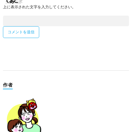
上に表示された文字を入力してください。
作者