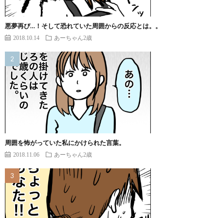
悪夢再び…！そして恐れていた周囲からの反応とは。。
2018.10.14
あーちゃん2歳
周囲を怖がっていた私にかけられた言葉。
2018.11.06
あーちゃん2歳