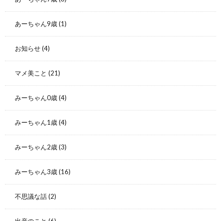
あーちゃん9歳
(1)
お知らせ
(4)
マメ美こと
(21)
みーちゃん0歳
(4)
みーちゃん1歳
(4)
みーちゃん2歳
(3)
みーちゃん3歳
(16)
不思議な話
(2)
出産のこと
(6)