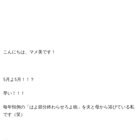
こんにちは、マメ美です！
5月よ5月！！？
早い！！！
毎年恒例の「はよ節分終わらせろよ砲」を夫と母から浴びている私
です（笑）