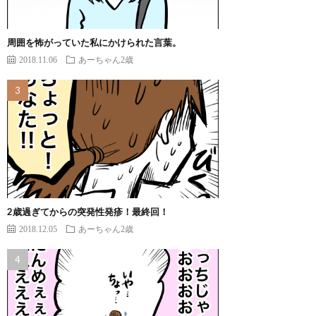
周囲を怖がっていた私にかけられた言葉。
2018.11.06
あーちゃん2歳
2歳過ぎてからの突発性発疹！最終回！
2018.12.05
あーちゃん2歳