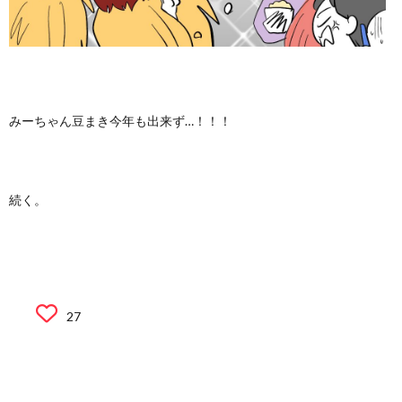
みーちゃん豆まき今年も出来ず…！！！
続く。
27