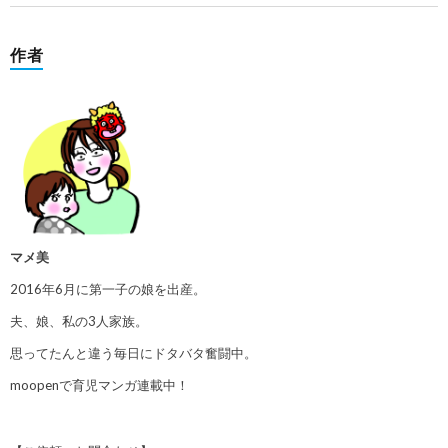
作者
マメ美
2016年6月に第一子の娘を出産。
夫、娘、私の3人家族。
思ってたんと違う毎日にドタバタ奮闘中。
moopenで育児マンガ連載中！