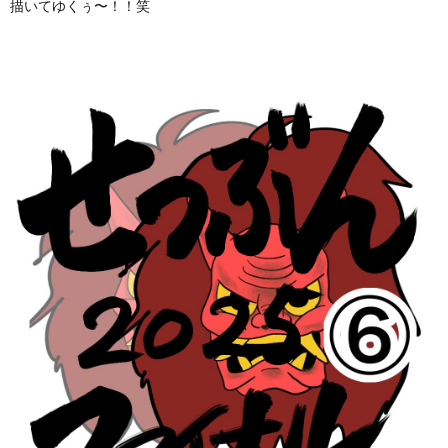
描いてゆくぅ〜！！笑