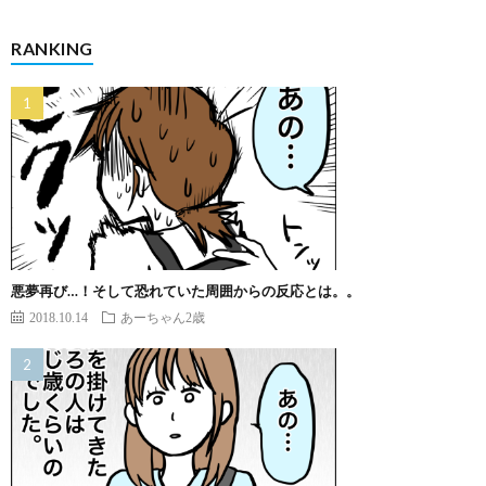
RANKING
悪夢再び…！そして恐れていた周囲からの反応とは。。
2018.10.14
あーちゃん2歳