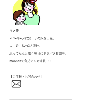
マメ美
2016年6月に第一子の娘を出産。
夫、娘、私の3人家族。
思ってたんと違う毎日にドタバタ奮闘中。
moopenで育児マンガ連載中！
【ご依頼・お問合わせ】