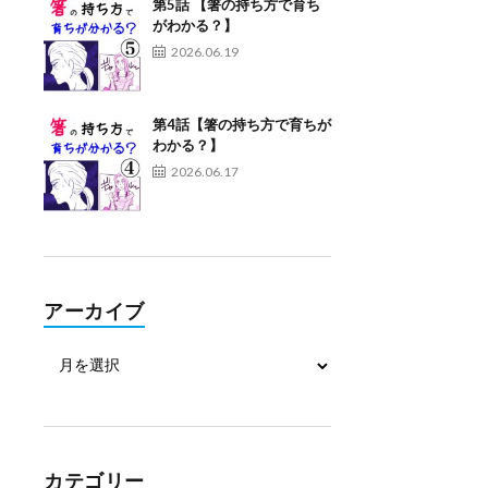
第5話 【箸の持ち方で育ち
がわかる？】
2026.06.19
第4話【箸の持ち方で育ちが
わかる？】
2026.06.17
アーカイブ
カテゴリー