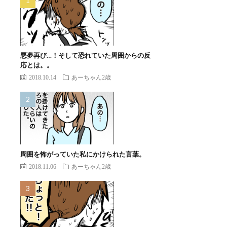
悪夢再び…！そして恐れていた周囲からの反
応とは。。
2018.10.14
あーちゃん2歳
周囲を怖がっていた私にかけられた言葉。
2018.11.06
あーちゃん2歳