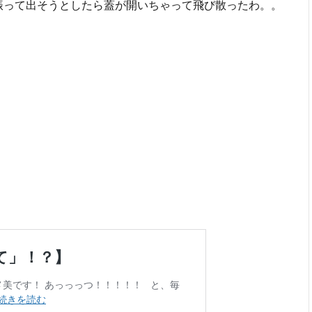
と振って出そうとしたら蓋が開いちゃって飛び散ったわ。。