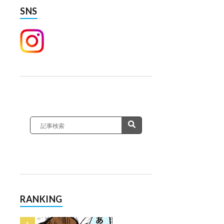
SNS
RANKING