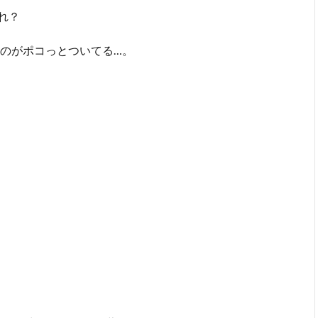
れ？
のがポコっとついてる…。