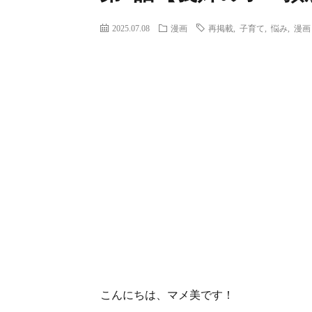
2025.07.08
漫画
再掲載
,
子育て
,
悩み
,
漫画
こんにちは、マメ美です！