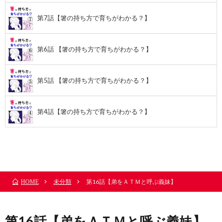
第7話【箸の持ち方で育ちがわかる？】
第6話 【箸の持ち方で育ちがわかる？】
第5話 【箸の持ち方で育ちがわかる？】
第4話【箸の持ち方で育ちがわかる？】
前のお話
TOP
次のお話
未分類
第16話【弟をＡＴＭと呼ぶ義妹】
HOME
第16話【弟をＡＴＭと呼ぶ義妹】