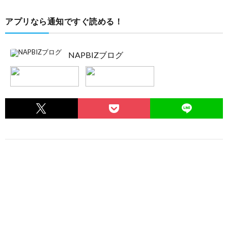
アプリなら通知ですぐ読める！
NAPBIZブログ