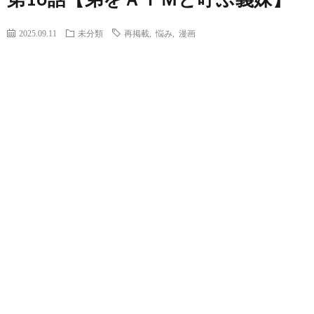
2025.09.11
未分類
再掲載
,
悩み
,
漫画