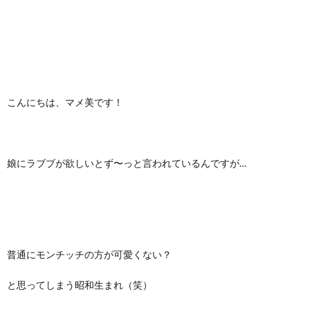
こんにちは、マメ美です！
娘にラブブが欲しいとず〜っと言われているんですが…
普通にモンチッチの方が可愛くない？
と思ってしまう昭和生まれ（笑）