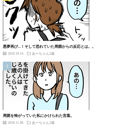
悪夢再び…！そして恐れていた周囲からの反応とは。。
2018.10.14
あーちゃん2歳
周囲を怖がっていた私にかけられた言葉。
2018.11.06
あーちゃん2歳