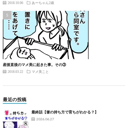
2018.10.06
あーちゃん2歳
産後直後のマメ美に起きた事。その③
2018.03.22
マメ美こと
最近の投稿
最終話【箸の持ち方で育ちがわかる？】
2026.06.27