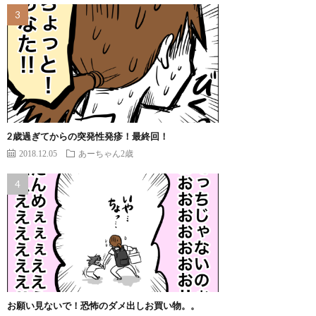
2歳過ぎてからの突発性発疹！最終回！
2018.12.05
あーちゃん2歳
お願い見ないで！恐怖のダメ出しお買い物。。