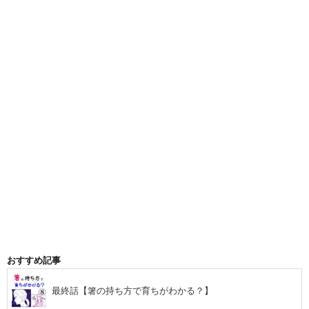
おすすめ記事
最終話【箸の持ち方で育ちがわかる？】