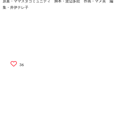
原案・ママスタコミュニティ 脚本・渡辺多絵 作画・マメ美 編
集・井伊テレ子
36