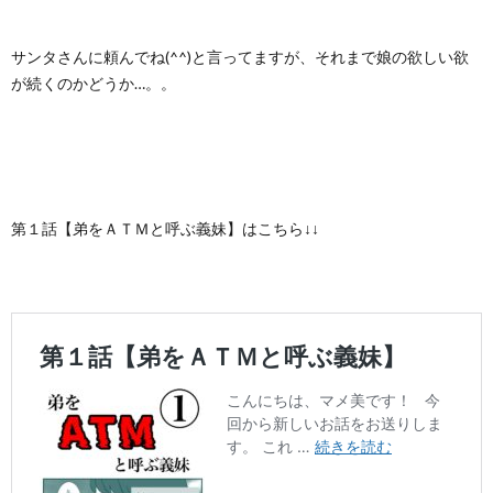
サンタさんに頼んでね(^^)と言ってますが、それまで娘の欲しい欲
が続くのかどうか…。。
第１話【弟をＡＴＭと呼ぶ義妹】はこちら↓↓