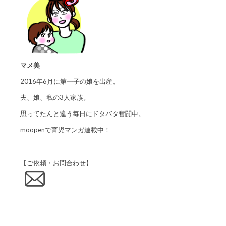
マメ美
2016年6月に第一子の娘を出産。
夫、娘、私の3人家族。
思ってたんと違う毎日にドタバタ奮闘中。
moopenで育児マンガ連載中！
【ご依頼・お問合わせ】