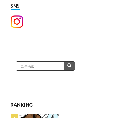
SNS
RANKING