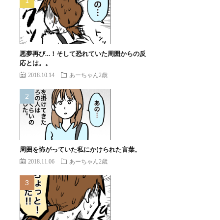
悪夢再び…！そして恐れていた周囲からの反
応とは。。
2018.10.14
あーちゃん2歳
周囲を怖がっていた私にかけられた言葉。
2018.11.06
あーちゃん2歳