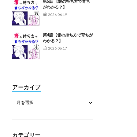
第5話 【箸の持ち方で育ち
がわかる？】
2026.06.19
第4話【箸の持ち方で育ちが
わかる？】
2026.06.17
アーカイブ
カテゴリー