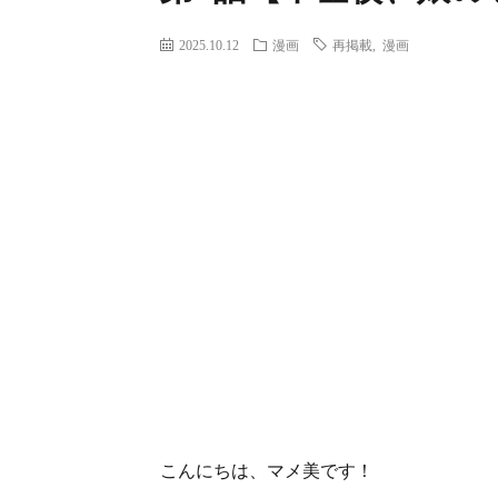
2025.10.12
漫画
再掲載
,
漫画
こんにちは、マメ美です！