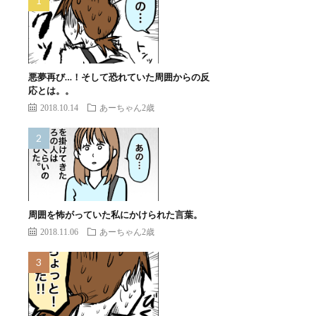
悪夢再び…！そして恐れていた周囲からの反
応とは。。
2018.10.14
あーちゃん2歳
周囲を怖がっていた私にかけられた言葉。
2018.11.06
あーちゃん2歳