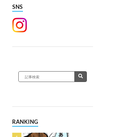
SNS
RANKING