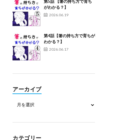
第5話 【箸の持ち方で育ち
がわかる？】
2026.06.19
第4話【箸の持ち方で育ちが
わかる？】
2026.06.17
アーカイブ
カテゴリー