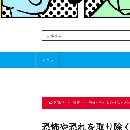
トップ
前のお話
漫画
恐怖や恐れを取り除く方
HOME
恐怖や恐れを取り除