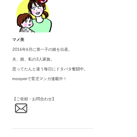
マメ美
2016年6月に第一子の娘を出産。
夫、娘、私の3人家族。
思ってたんと違う毎日にドタバタ奮闘中。
moopenで育児マンガ連載中！
【ご依頼・お問合わせ】