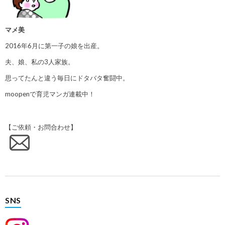
マメ美
2016年6月に第一子の娘を出産。
夫、娘、私の3人家族。
思ってたんと違う毎日にドタバタ奮闘中。
moopenで育児マンガ連載中！
【ご依頼・お問合わせ】
SNS