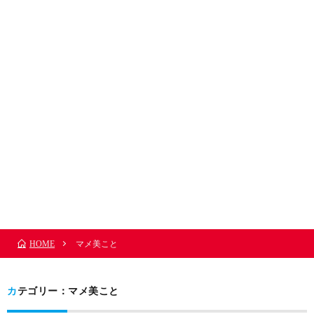
マメ美こと
HOME
カテゴリー：マメ美こと