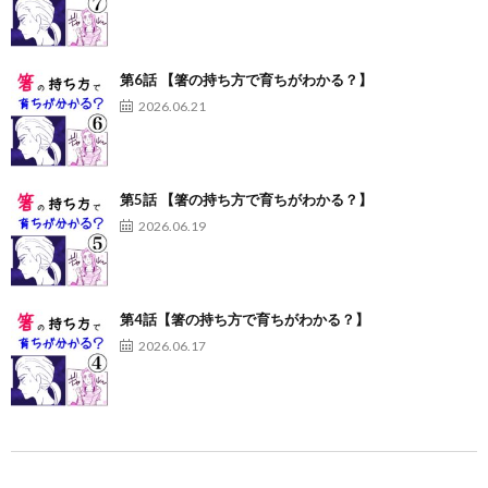
第6話 【箸の持ち方で育ちがわかる？】
2026.06.21
第5話 【箸の持ち方で育ちがわかる？】
2026.06.19
第4話【箸の持ち方で育ちがわかる？】
2026.06.17