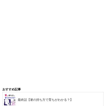
おすすめ記事
最終話【箸の持ち方で育ちがわかる？】