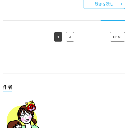
続きを読む
1
…
3
NEXT
作者