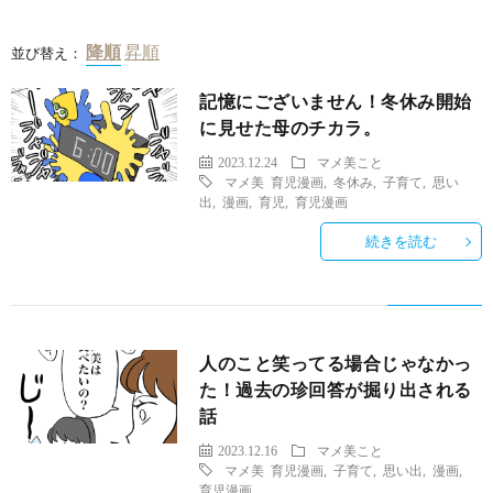
並び替え：
記憶にございません！冬休み開始
に見せた母のチカラ。
2023.12.24
マメ美こと
マメ美 育児漫画
,
冬休み
,
子育て
,
思い
出
,
漫画
,
育児
,
育児漫画
続きを読む
人のこと笑ってる場合じゃなかっ
た！過去の珍回答が掘り出される
話
2023.12.16
マメ美こと
マメ美 育児漫画
,
子育て
,
思い出
,
漫画
,
育児漫画