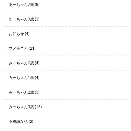
あーちゃん7歳
(8)
あーちゃん9歳
(1)
お知らせ
(4)
マメ美こと
(21)
みーちゃん0歳
(4)
みーちゃん1歳
(4)
みーちゃん2歳
(3)
みーちゃん3歳
(16)
不思議な話
(2)