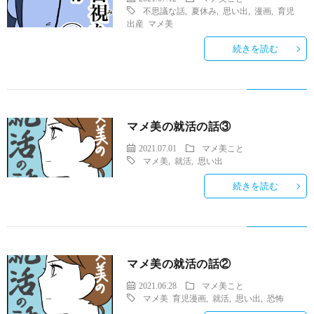
不思議な話
,
夏休み
,
思い出
,
漫画
,
育児
出産 マメ美
続きを読む
マメ美の就活の話③
2021.07.01
マメ美こと
マメ美
,
就活
,
思い出
続きを読む
マメ美の就活の話②
2021.06.28
マメ美こと
マメ美 育児漫画
,
就活
,
思い出
,
恐怖