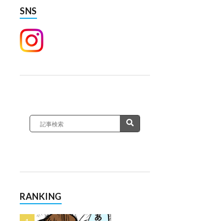
SNS
RANKING