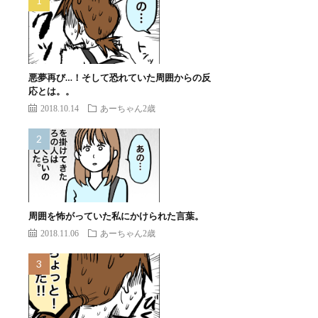
悪夢再び…！そして恐れていた周囲からの反
応とは。。
2018.10.14
あーちゃん2歳
周囲を怖がっていた私にかけられた言葉。
2018.11.06
あーちゃん2歳