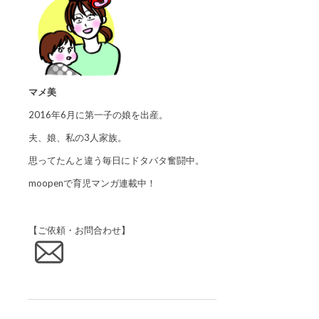
マメ美
2016年6月に第一子の娘を出産。
夫、娘、私の3人家族。
思ってたんと違う毎日にドタバタ奮闘中。
moopenで育児マンガ連載中！
【ご依頼・お問合わせ】