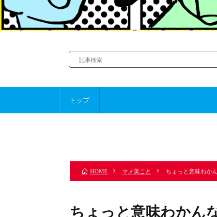
トップ
前のお話
マメ美こと
ちょっと意味わか
HOME
ちょっと意味わかん