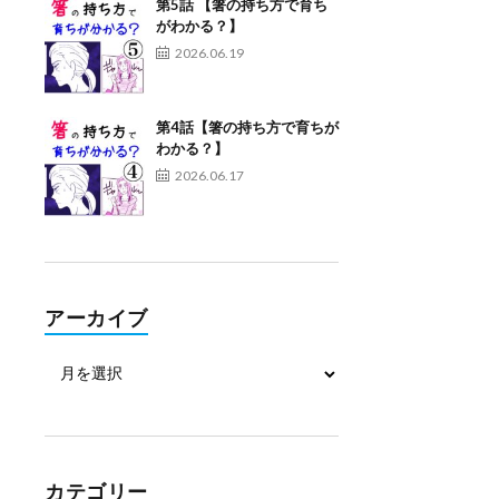
第5話 【箸の持ち方で育ち
がわかる？】
2026.06.19
第4話【箸の持ち方で育ちが
わかる？】
2026.06.17
アーカイブ
カテゴリー