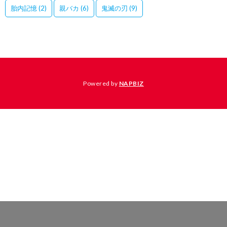
胎内記憶
(2)
親バカ
(6)
鬼滅の刃
(9)
Powered by
NAPBIZ