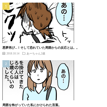
悪夢再び…！そして恐れていた周囲からの反応とは。。
2018.10.14
あーちゃん2歳
周囲を怖がっていた私にかけられた言葉。