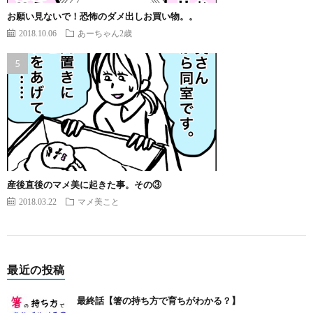
お願い見ないで！恐怖のダメ出しお買い物。。
2018.10.06
あーちゃん2歳
産後直後のマメ美に起きた事。その③
2018.03.22
マメ美こと
最近の投稿
最終話【箸の持ち方で育ちがわかる？】