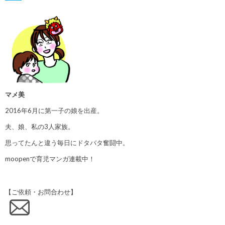
マメ美
2016年6月に第一子の娘を出産。
夫、娘、私の3人家族。
思ってたんと違う毎日にドタバタ奮闘中。
moopenで育児マンガ連載中！
【ご依頼・お問合わせ】