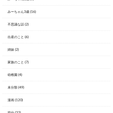
みーちゃん3歳
(16)
不思議な話
(2)
出産のこと
(6)
姉妹
(2)
家族のこと
(7)
幼稚園
(4)
未分類
(49)
漫画
(120)
節分
(32)