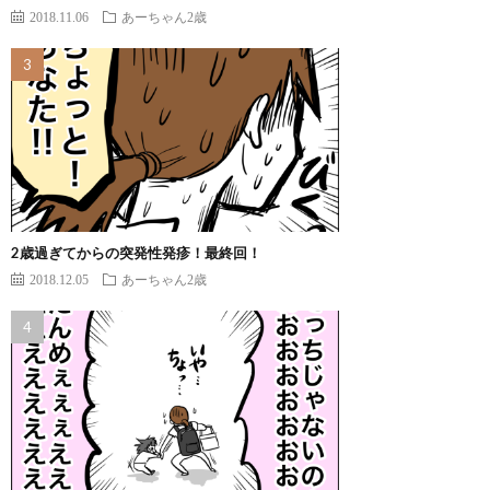
2018.11.06
あーちゃん2歳
2歳過ぎてからの突発性発疹！最終回！
2018.12.05
あーちゃん2歳