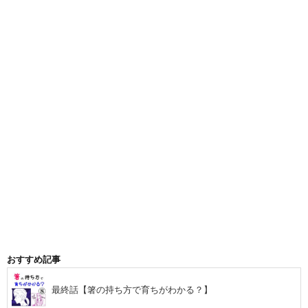
おすすめ記事
最終話【箸の持ち方で育ちがわかる？】