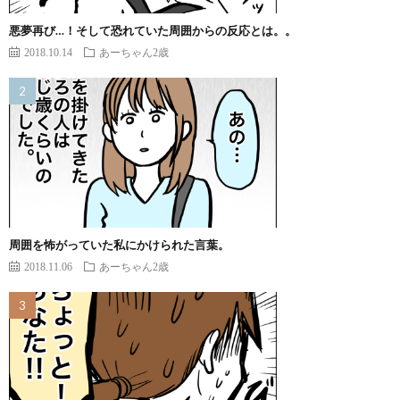
悪夢再び…！そして恐れていた周囲からの反応とは。。
2018.10.14
あーちゃん2歳
周囲を怖がっていた私にかけられた言葉。
2018.11.06
あーちゃん2歳