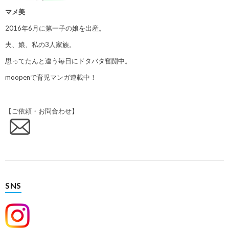
マメ美
2016年6月に第一子の娘を出産。
夫、娘、私の3人家族。
思ってたんと違う毎日にドタバタ奮闘中。
moopenで育児マンガ連載中！
【ご依頼・お問合わせ】
SNS