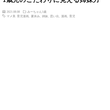
2021.08.08
みーちゃん1歳
マメ美 育児漫画
,
夏休み
,
姉妹
,
思い出
,
漫画
,
育児