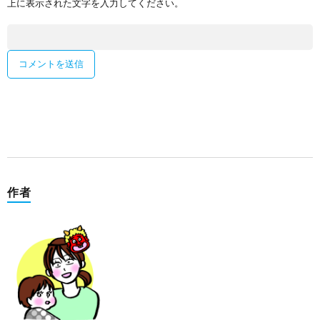
上に表示された文字を入力してください。
作者