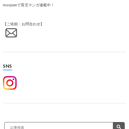
moopenで育児マンガ連載中！
【ご依頼・お問合わせ】
SNS