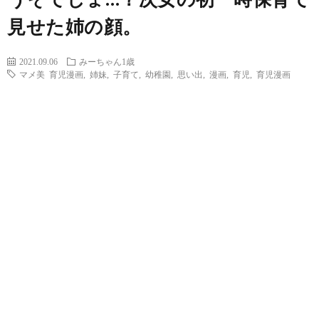
見せた姉の顔。
2021.09.06
みーちゃん1歳
マメ美 育児漫画
,
姉妹
,
子育て
,
幼稚園
,
思い出
,
漫画
,
育児
,
育児漫画