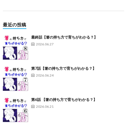
最近の投稿
最終話【箸の持ち方で育ちがわかる？】
2026.06.27
第7話【箸の持ち方で育ちがわかる？】
2026.06.24
第6話 【箸の持ち方で育ちがわかる？】
2026.06.21