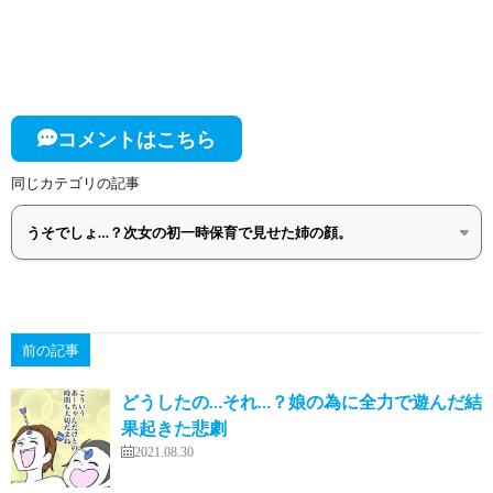
コメントはこちら
同じカテゴリの記事
前の記事
どうしたの…それ…？娘の為に全力で遊んだ結
果起きた悲劇
2021.08.30