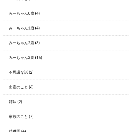
みーちゃん0歳
(4)
みーちゃん1歳
(4)
みーちゃん2歳
(3)
みーちゃん3歳
(16)
不思議な話
(2)
出産のこと
(6)
姉妹
(2)
家族のこと
(7)
幼稚園
(4)