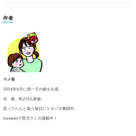
作者
マメ美
2016年6月に第一子の娘を出産。
夫、娘、私の3人家族。
思ってたんと違う毎日にドタバタ奮闘中。
moopenで育児マンガ連載中！