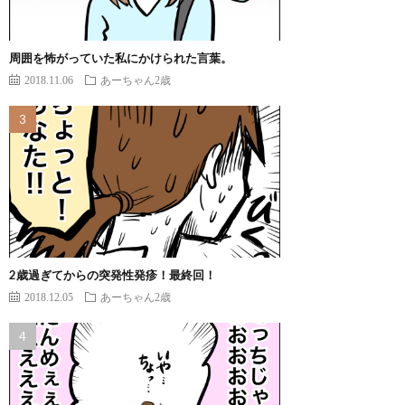
周囲を怖がっていた私にかけられた言葉。
2018.11.06
あーちゃん2歳
2歳過ぎてからの突発性発疹！最終回！
2018.12.05
あーちゃん2歳