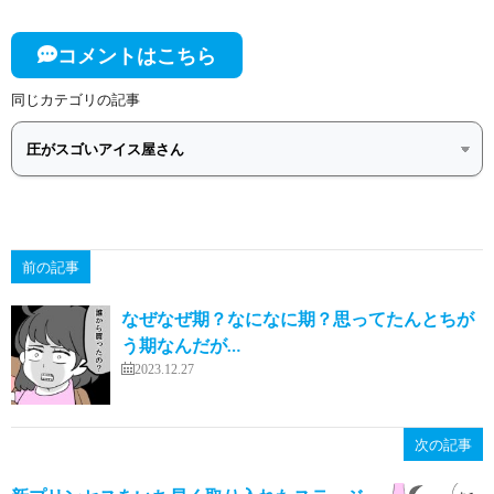
コメントはこちら
同じカテゴリの記事
前の記事
なぜなぜ期？なになに期？思ってたんとちが
う期なんだが…
2023.12.27
次の記事