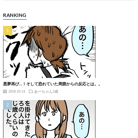
RANKING
悪夢再び…！そして恐れていた周囲からの反応とは。。
2018.10.14
あーちゃん2歳