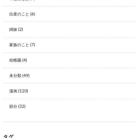
出産のこと
(6)
姉妹
(2)
家族のこと
(7)
幼稚園
(4)
未分類
(49)
漫画
(120)
節分
(32)
タグ