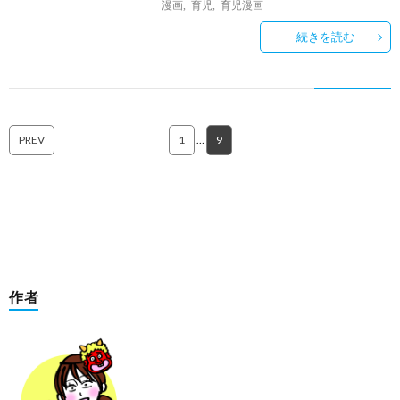
漫画
,
育児
,
育児漫画
続きを読む
PREV
1
…
9
作者