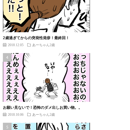
2歳過ぎてからの突発性発疹！最終回！
2018.12.05
あーちゃん2歳
お願い見ないで！恐怖のダメ出しお買い物。。
2018.10.06
あーちゃん2歳