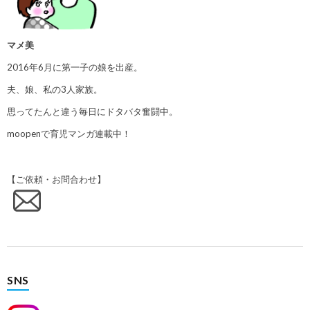
マメ美
2016年6月に第一子の娘を出産。
夫、娘、私の3人家族。
思ってたんと違う毎日にドタバタ奮闘中。
moopenで育児マンガ連載中！
【ご依頼・お問合わせ】
SNS