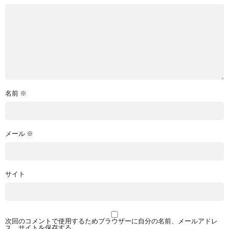
名前
※
メール
※
サイト
次回のコメントで使用するためブラウザーに自分の名前、メールアドレ
ス、サイトを保存する。