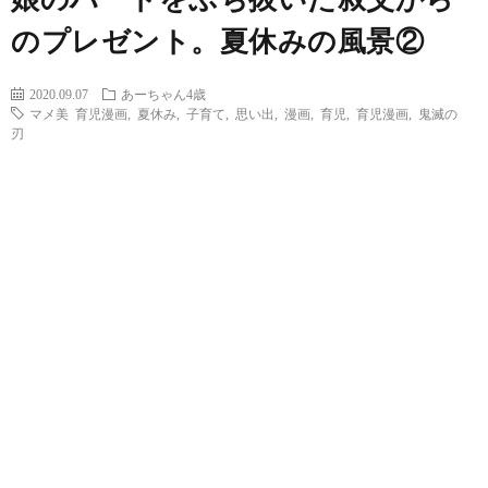
のプレゼント。夏休みの風景②
2020.09.07
あーちゃん4歳
マメ美 育児漫画
,
夏休み
,
子育て
,
思い出
,
漫画
,
育児
,
育児漫画
,
鬼滅の
刃