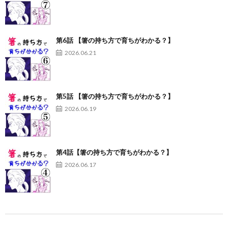
第6話 【箸の持ち方で育ちがわかる？】
2026.06.21
第5話 【箸の持ち方で育ちがわかる？】
2026.06.19
第4話【箸の持ち方で育ちがわかる？】
2026.06.17