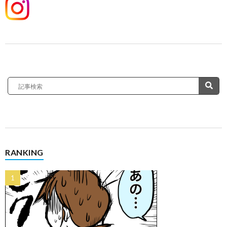
RANKING