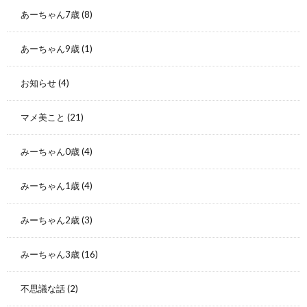
あーちゃん7歳
(8)
あーちゃん9歳
(1)
お知らせ
(4)
マメ美こと
(21)
みーちゃん0歳
(4)
みーちゃん1歳
(4)
みーちゃん2歳
(3)
みーちゃん3歳
(16)
不思議な話
(2)