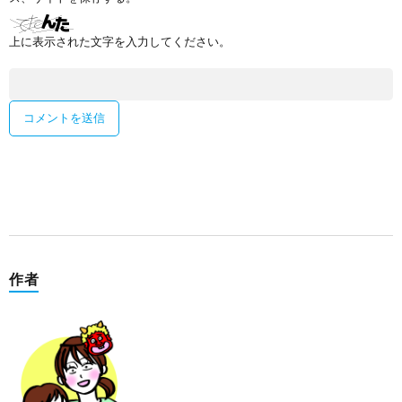
上に表示された文字を入力してください。
作者