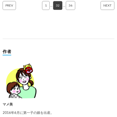
PREV
1
…
32
…
36
NEXT
作者
マメ美
2016年6月に第一子の娘を出産。