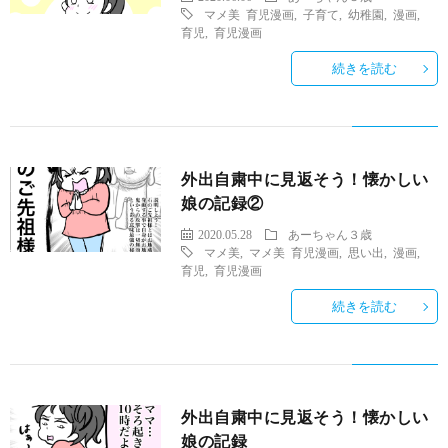
マメ美 育児漫画
,
子育て
,
幼稚園
,
漫画
,
育児
,
育児漫画
続きを読む
外出自粛中に見返そう！懐かしい
娘の記録②
2020.05.28
あーちゃん３歳
マメ美
,
マメ美 育児漫画
,
思い出
,
漫画
,
育児
,
育児漫画
続きを読む
外出自粛中に見返そう！懐かしい
娘の記録