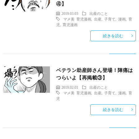
④】
2019.03.03
出産のこと
マメ美 育児漫画
,
出産
,
子育て
,
漫画
,
育
児
,
育児漫画
続きを読む
ベテラン助産師さん登場！陣痛は
つらいよ【再掲載③】
2019.02.01
出産のこと
マメ美 育児漫画
,
出産
,
子育て
,
漫画
,
育
児
続きを読む