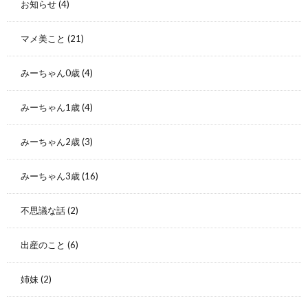
お知らせ
(4)
マメ美こと
(21)
みーちゃん0歳
(4)
みーちゃん1歳
(4)
みーちゃん2歳
(3)
みーちゃん3歳
(16)
不思議な話
(2)
出産のこと
(6)
姉妹
(2)