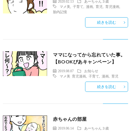
2020.02.13
あーちゃん３歳
マメ美
,
子育て
,
漫画
,
育児
,
育児漫画
,
胎内記憶
続きを読む
ママになってから忘れていた事。
【BOOKぴあキャンペーン】
2019.08.07
お知らせ
マメ美 育児漫画
,
子育て
,
漫画
,
育児
続きを読む
赤ちゃんの部屋
2019.06.14
あーちゃん３歳