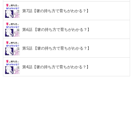
第7話【箸の持ち方で育ちがわかる？】
第6話 【箸の持ち方で育ちがわかる？】
第5話 【箸の持ち方で育ちがわかる？】
第4話【箸の持ち方で育ちがわかる？】